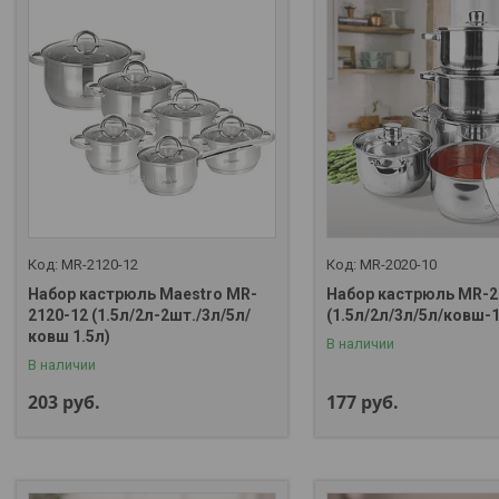
MR-2120-12
MR-2020-10
Набор кастрюль Maestro MR-
Набор кастрюль MR-2
2120-12 (1.5л/2л-2шт./3л/5л/
(1.5л/2л/3л/5л/ковш-1
ковш 1.5л)
В наличии
В наличии
203
руб.
177
руб.