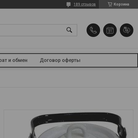
189 отзывов
Корзина
рат и обмен
Договор оферты