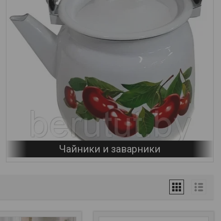
Чайники и заварники