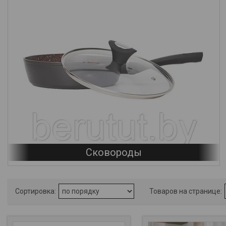
Сковороды