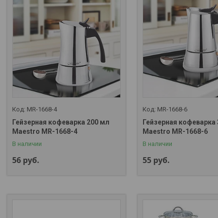
MR-1668-4
MR-1668-6
Гейзерная кофеварка 200 мл
Гейзерная кофеварка 
Maestro MR-1668-4
Maestro MR-1668-6
В наличии
В наличии
56
руб.
55
руб.