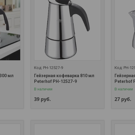
PH-12527-9
PH-12
300 мл
Гейзерная кофеварка 810 мл
Гейзерна
Peterhof PH-12527-9
Peterhof 
В наличии
В наличии
39
руб.
27
руб.