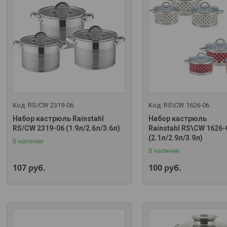
RS/CW 2319-06
RS\CW 1626-06
Набор кастрюль Rainstahl
Набор кастрюль
RS/CW 2319-06 (1.9л/2.6л/3.6л)
Rainstahl RS\CW 1626-
(2.1л/2.9л/3.9л)
В наличии
В наличии
107
руб.
100
руб.