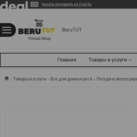
Начать продавать на Deal.by
BeruTUT
Главная
Товары и услуги
Товары и услуги
Все для дома и уюта
Посуда и аксессуар