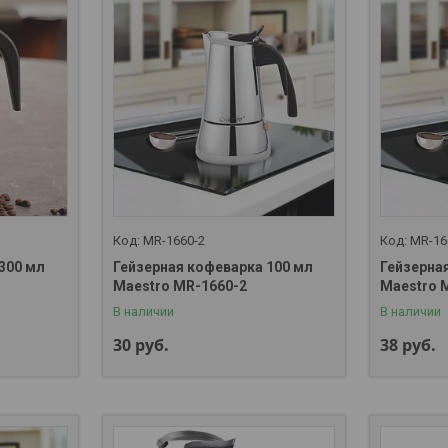
MR-1660-2
MR-16
300 мл
Гейзерная кофеварка 100 мл
Гейзерна
Maestro MR-1660-2
Maestro 
В наличии
В наличии
30
руб.
38
руб.