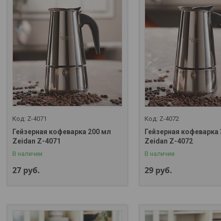
Z-4071
Z-4072
Гейзерная кофеварка 200 мл
Гейзерная кофеварка 
Zeidan Z-4071
Zeidan Z-4072
В наличии
В наличии
27
руб.
29
руб.