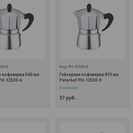
530-6
PH-12530-9
я кофеварка 540 мл
Гейзерная кофеварка 810 мл
PH-12530-6
Peterhof PH-12530-9
В наличии
37
руб.