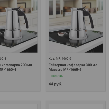
60-4
MR-1660-6
я кофеварка 200 мл
Гейзерная кофеварка 300 мл
MR-1660-4
Maestro MR-1660-6
В наличии
44
руб.