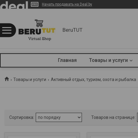
Начать продавать на Deal.by
BeruTUT
Главная
Товары и услуги
Товары и услуги
Активный отдых, туризм, охота и рыбалка