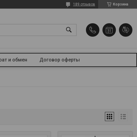
189 отзывов
Корзина
рат и обмен
Договор оферты