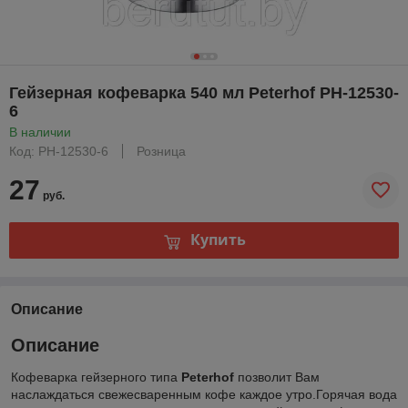
Гейзерная кофеварка 540 мл Peterhof PH-12530-
6
В наличии
Код: PH-12530-6
Розница
27
руб.
Купить
Описание
Описание
Кофеварка гейзерного типа
Peterhof
позволит Вам
наслаждаться свежесваренным кофе каждое утро.Горячая вода