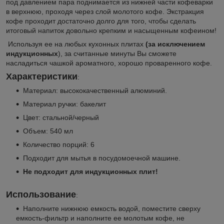
под давлением пара поднимается из нижней части кофеварки
в верхнюю, проходя через слой молотого кофе. Экстракция
кофе проходит достаточно долго для того, чтобы сделать
итоговый напиток довольно крепким и насыщенным кофеином!
Используя ее на любых кухонных плитах
(за исключением
индукционных
), за считанные минуты Вы сможете
насладиться чашкой ароматного, хорошо проваренного кофе.
Характеристики
:
Материал: высококачественный алюминий.
Материал ручки: бакелит
Цвет: стальной/черный
Объем: 540 мл
Количество порций: 6
Подходит для мытья в посудомоечной машине.
Не подходит для индукционных плит!
Использование
:
Наполните нижнюю емкость водой, поместите сверху
емкость-фильтр и наполните ее молотым кофе, не