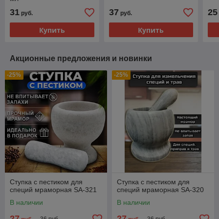
31
37
25
руб.
руб.
Купить
Купить
Акционные предложения и новинки
-25%
-25%
Ступка с пестиком для
Ступка с пестиком для
специй мраморная SA-321
специй мраморная SA-320
В наличии
В наличии
27
27
36 руб.
36 руб.