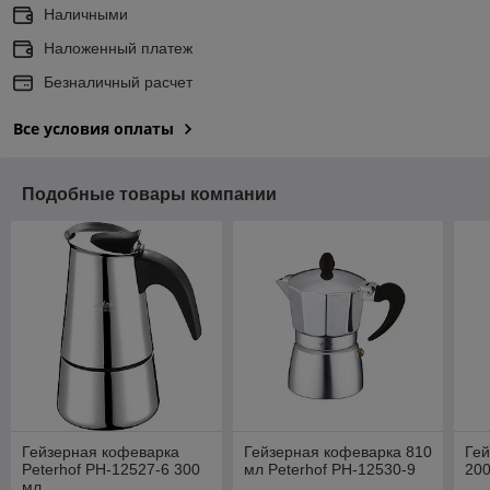
Наличными
Наложенный платеж
Безналичный расчет
Все условия оплаты
Подобные товары компании
Гейзерная кофеварка
Гейзерная кофеварка 810
Гей
Peterhof PH-12527-6 300
мл Peterhof PH-12530-9
200
мл