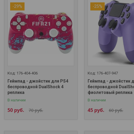
-29%
-25%
176-404-406
176-407-947
Геймпад - джойстик для PS4
Геймпад - джойстик 
беспроводной DualShock 4
беспроводной DualSh
реплика
фиолетовый реплика
В наличии
В наличии
50
руб.
45
руб.
70
руб.
60
руб.