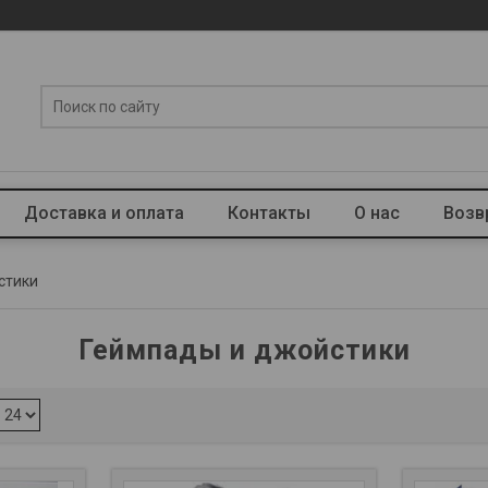
Доставка и оплата
Контакты
О нас
Возв
стики
Геймпады и джойстики