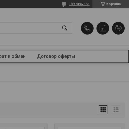
189 отзывов
Корзина
рат и обмен
Договор оферты