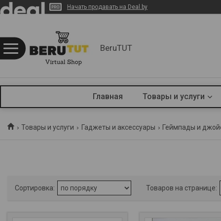
Начать продавать на Deal.by
BeruTUT
Главная
Товары и услуги
Товары и услуги
Гаджеты и аксессуары
Геймпады и джой