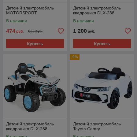
Детский электромобиль
Детский электромобиль
MOTORSPORT
квадроцикл DLX-288
В наличии
В наличии
474
1 200
632 руб.
руб.
руб.
Купить
Купить
-9%
Детский электромобиль
Детский электромобиль
квадроцикл DLX-288
Toyota Camry
В наличии
В наличии