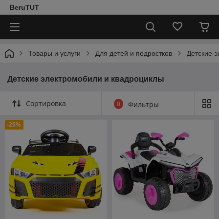
BeruTUT
Товары и услуги
Для детей и подростков
Детские 
Детские электромобили и квадроциклы
Сортировка
0
Фильтры
-25%