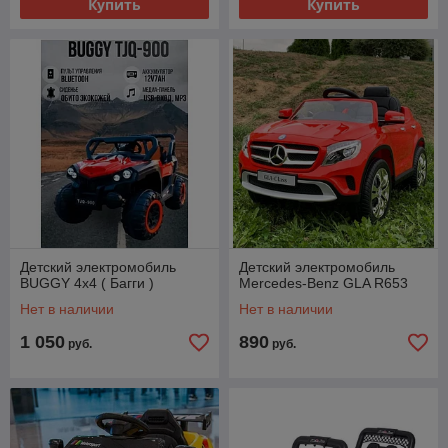
Купить
Купить
Детский электромобиль
Детский электромобиль
BUGGY 4x4 ( Багги )
Mercedes-Benz GLA R653
Нет в наличии
Нет в наличии
1 050
890
руб.
руб.