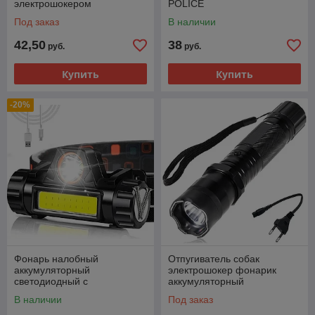
электрошокером
POLICE
Под заказ
В наличии
42,50
38
руб.
руб.
Купить
Купить
-20%
Фонарь налобный
Отпугиватель собак
аккумуляторный
электрошокер фонарик
светодиодный с
аккумуляторный
регулировкой угла свечения
В наличии
Под заказ