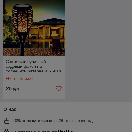
Светильник уличный
садовый факел на
солнечной батарее XF-6018
(58 см)
Нет в наличии
25
руб.
О нас
96% положительных из 26 отзывов за год
Компания продает на
Deal.by