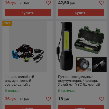
16
42,50
20 руб.
руб.
руб.
Купить
Купить
-20%
Фонарь налобный
Ручной светодиодный
аккумуляторный
аккумуляторный фонарь
светодиодный с
Яркий луч YYC-51 черный
регулировкой угла свечения
В наличии
В наличии
36
18
45 руб.
руб.
руб.
Купить
Купить