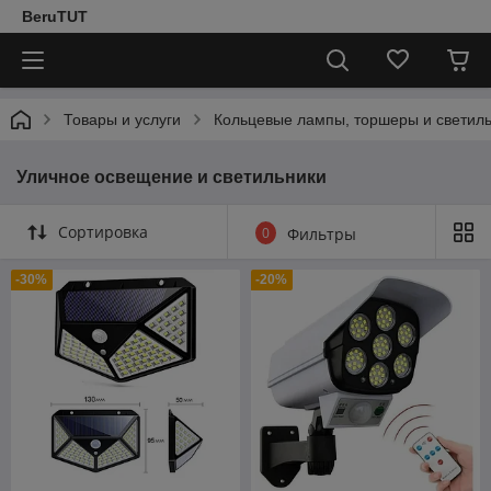
BeruTUT
Товары и услуги
Кольцевые лампы, торшеры и светил
Уличное освещение и светильники
Сортировка
0
Фильтры
-30%
-20%