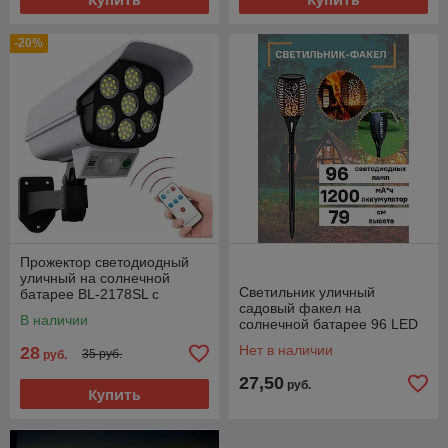
-20%
Прожектор светодиодный
уличный на солнечной
Светильник уличный
батарее BL-2178SL с
садовый факел на
датчиком движения
В наличии
солнечной батарее 96 LED
Нет в наличии
28
35 руб.
руб.
27,50
руб.
Купить