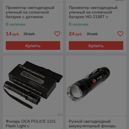
Прожектор светодиодный
Прожектор светодиодный
уличный на солнечной
уличный на солнечной
батарее с датчиком
батарее HG-2188T с
движения
датчиком движения
В наличии
В наличии
14
24
20 руб.
30 руб.
руб.
руб.
Купить
Купить
Фонарь ОСА POLICE 1101
Ручной светодиодный
Flash Light с
аккумуляторный фонарь