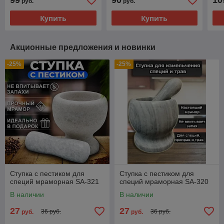
99
90
10
руб.
руб.
Купить
Купить
Акционные предложения и новинки
-25%
-25%
Ступка с пестиком для
Ступка с пестиком для
специй мраморная SA-321
специй мраморная SA-320
В наличии
В наличии
27
27
36 руб.
36 руб.
руб.
руб.