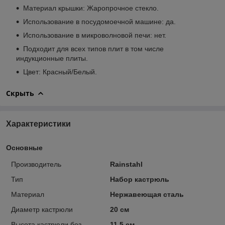
Материал крышки: Жаропрочное стекло.
Использование в посудомоечной машине: да.
Использование в микроволновой печи: нет.
Подходит для всех типов плит в том числе
индукционные плиты.
Цвет: Красный/Белый.
Скрыть
Характеристики
Основные
Производитель
Rainstahl
Тип
Набор кастрюль
Материал
Нержавеющая сталь
Диаметр кастрюли
20 см
Высота кастрюли без
11.5 см