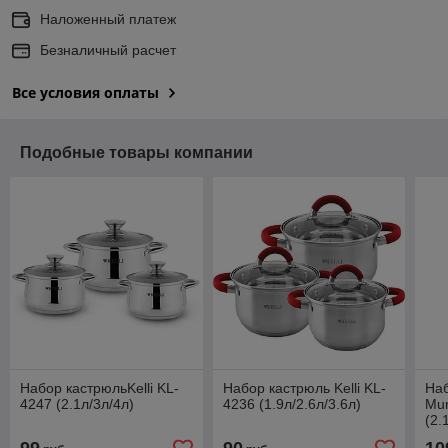
Наложенный платеж
Безналичный расчет
Все условия оплаты
Подобные товары компании
Набор кастрюльKelli KL-
Набор кастрюль Kelli KL-
Наб
4247 (2.1л/3л/4л)
4236 (1.9л/2.6л/3.6л)
Mu
(2.