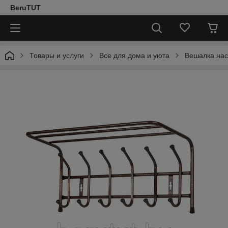
BeruTUT
Товары и услуги
Все для дома и уюта
Вешалка нас