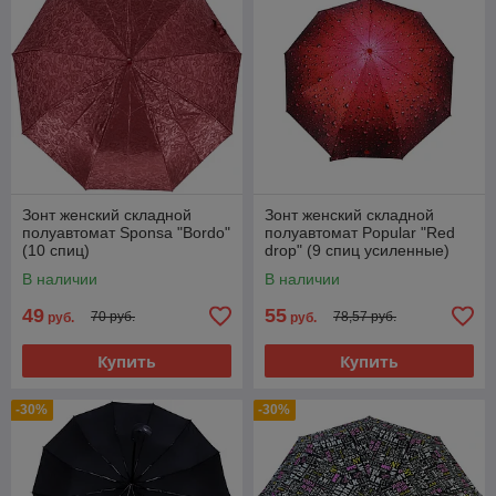
Зонт женский складной
Зонт женский складной
полуавтомат Sponsa "Bordo"
полуавтомат Popular "Red
(10 спиц)
drop" (9 спиц усиленные)
В наличии
В наличии
49
55
70 руб.
78,57 руб.
руб.
руб.
Купить
Купить
-30%
-30%