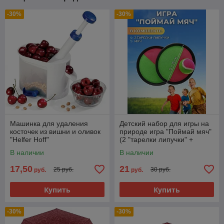
-30%
-30%
Машинка для удаления
Детский набор для игры на
косточек из вишни и оливок
природе игра "Поймай мяч"
"Helfer Hoff"
(2 "тарелки липучки" +
мячик)
В наличии
В наличии
17,50
21
25 руб.
30 руб.
руб.
руб.
Купить
Купить
-30%
-30%