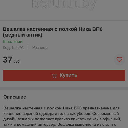
Вешалка настенная с полкой Ника ВП6
(медный антик)
В наличии
Код: ВП6/А
Розница
37
руб.
Купить
Описание
Вешалка настенная с полкой Ника ВП6
предназначена для
хранения верхней одежды и головных уборов. Современный
дизайн вешалки позволяет красиво вписать её как в офисный,
так и в домашний интерьер. Вешалка выполнена из стали с