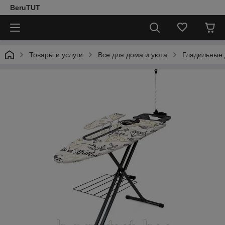
BeruTUT
Товары и услуги
Все для дома и уюта
Гладильные 