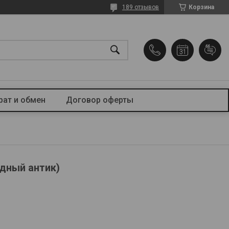
189 отзывов
Корзина
рат и обмен
Договор оферты
дный антик)