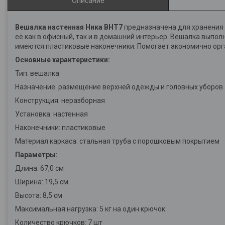
Описание
Вешалка настенная Ника ВНТ7
предназначена для хранения 
её как в офисный, так и в домашний интерьер. Вешалка выпо
имеются пластиковые наконечники. Помогает экономично орган
Основные характеристики:
Тип: вешалка
Назначение: размещение верхней одежды и головных уборов
Конструкция: неразборная
Установка: настенная
Наконечники: пластиковые
Материал каркаса: стальная труба с порошковым покрытием
Параметры:
Длина: 67,0 см
Ширина: 19,5 см
Высота: 8,5 см
Максимальная нагрузка: 5 кг на один крючок
Количество крючков: 7 шт