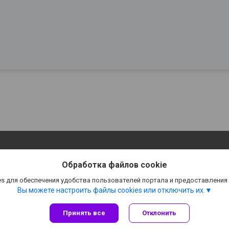
Обработка файлов cookie
s для обеспечения удобства пользователей портала и предоставления
Вы можете настроить файлы cookies или отключить их.
Принять все
Отклонить
Сайт создан на платформе Deal.by
Политика обработки файлов cookies