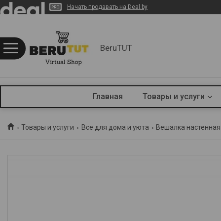
Начать продавать на Deal.by
BeruTUT
Главная
Товары и услуги
Товары и услуги
Все для дома и уюта
Вешалка настенная 