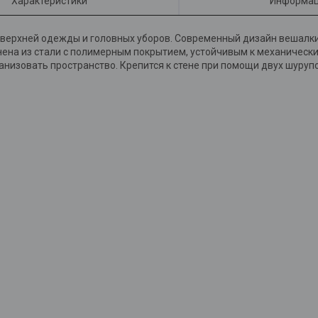
Характеристики
Информац
верхней одежды и головных уборов. Современный дизайн вешалки
лнена из стали с полимерным покрытием, устойчивым к механическ
изовать пространство. Крепится к стене при помощи двух шурупов