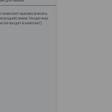
ия для заказа
 позволяет красиво вписать
им воздействием. На крючках
 (не входят в комплект).