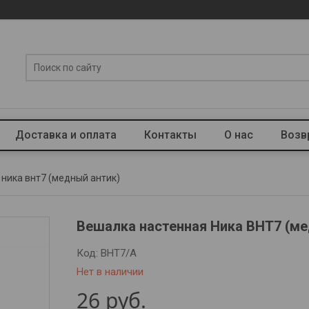
Доставка и оплата
Контакты
О нас
Возв
ника внт7 (медный антик)
Вешалка настенная Ника ВНТ7 (ме
Код:
ВНТ7/А
Нет в наличии
26
руб.