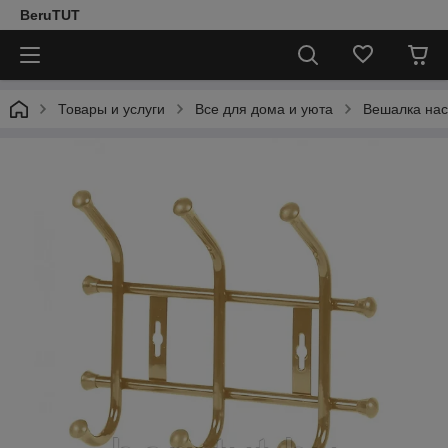
BeruTUT
Товары и услуги
Все для дома и уюта
Вешалка нас