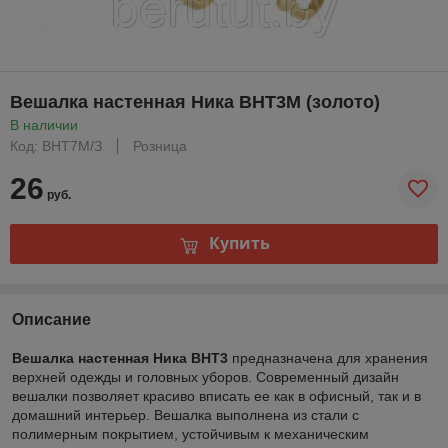
Вешалка настенная Ника ВНТ3М (золото)
В наличии
Код: ВНТ7М/З
Розница
26
руб.
Купить
Описание
Вешалка настенная Ника ВНТ3
предназначена для хранения
верхней одежды и головных уборов. Современный дизайн
вешалки позволяет красиво вписать ее как в офисный, так и в
домашний интерьер. Вешалка выполнена из стали с
полимерным покрытием, устойчивым к механическим