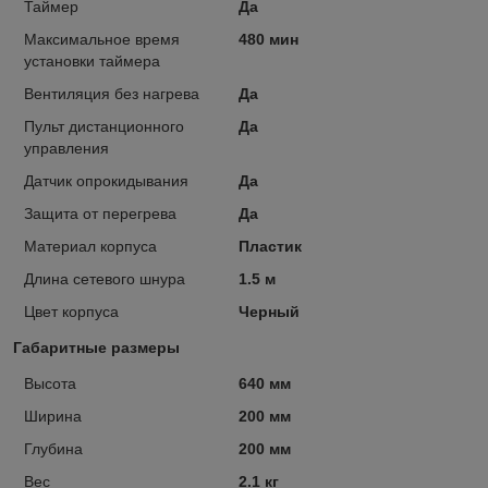
Таймер
Да
Максимальное время
480 мин
установки таймера
Вентиляция без нагрева
Да
Пульт дистанционного
Да
управления
Датчик опрокидывания
Да
Защита от перегрева
Да
Материал корпуса
Пластик
Длина сетевого шнура
1.5 м
Цвет корпуса
Черный
Габаритные размеры
Высота
640 мм
Ширина
200 мм
Глубина
200 мм
Вес
2.1 кг