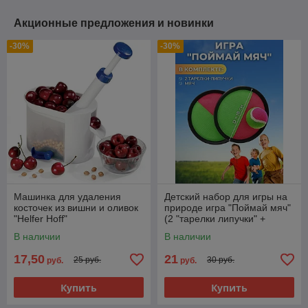
Акционные предложения и новинки
-30%
-30%
Машинка для удаления
Детский набор для игры на
косточек из вишни и оливок
природе игра "Поймай мяч"
"Helfer Hoff"
(2 "тарелки липучки" +
мячик)
В наличии
В наличии
17,50
21
25 руб.
30 руб.
руб.
руб.
Купить
Купить