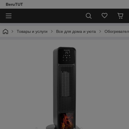
BeruTUT
Товары и услуги
Все для дома и уюта
Обогревате