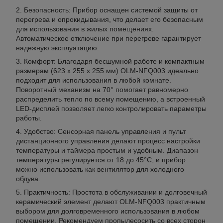
Безопасность: Прибор оснащен системой защиты от
перегрева и опрокидывания, что делает его безопасным
для использования в жилых помещениях.
Автоматическое отключение при перегреве гарантирует
надежную эксплуатацию.
Комфорт: Благодаря бесшумной работе и компактным
размерам (623 х 255 х 255 мм) OLM-NFQ003 идеально
подходит для использования в любой комнате.
Поворотный механизм на 70° помогает равномерно
распределить тепло по всему помещению, а встроенный
LED-дисплей позволяет легко контролировать параметры
работы.
Удобство: Сенсорная панель управления и пульт
дистанционного управления делают процесс настройки
температуры и таймера простым и удобным. Диапазон
температуры регулируется от 18 до 45°C, и прибор
можно использовать как вентилятор для холодного
обдува.
Практичность: Простота в обслуживании и долговечный
керамический элемент делают OLM-NFQ003 практичным
выбором для долговременного использования в любом
помещении. Рекомендуем пропылесосить со всех сторон