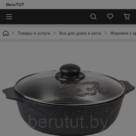
BeruTUT
Товары и услуги
Все для дома и уюта
Жаровня с к