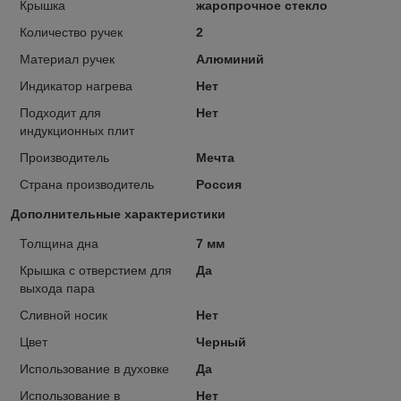
Крышка
жаропрочное стекло
Количество ручек
2
Материал ручек
Алюминий
Индикатор нагрева
Нет
Подходит для
Нет
индукционных плит
Производитель
Мечта
Страна производитель
Россия
Дополнительные характеристики
Толщина дна
7 мм
Крышка с отверстием для
Да
выхода пара
Сливной носик
Нет
Цвет
Черный
Использование в духовке
Да
Использование в
Нет