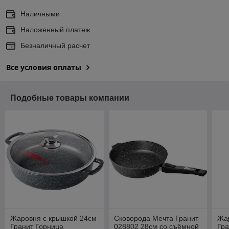
Наличными
Наложенный платеж
Безналичный расчет
Все условия оплаты
Подобные товары компании
Жаровня с крышкой 24см
Сковорода Мечта Гранит
Жа
Гранит Горница
028802 28см со съёмной
Гра