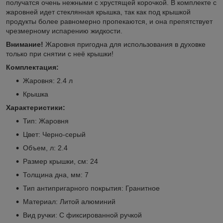
получатся очень нежными с хрустящей корочкой. В комплекте с
жаровней идет стеклянная крышка, так как под крышкой
продукты более равномерно пропекаются, и она препятствует
чрезмерному испарению жидкости.
Внимание!
Жаровня пригодна для использования в духовке
только при снятии с неё крышки!
Комплектация:
Жаровня: 2.4 л
Крышка
Характеристики:
Тип: Жаровня
Цвет: Черно-серый
Объем, л: 2.4
Размер крышки, см: 24
Толщина дна, мм: 7
Тип антипригарного покрытия: Гранитное
Материал: Литой алюминий
Вид ручки: С фиксированной ручкой