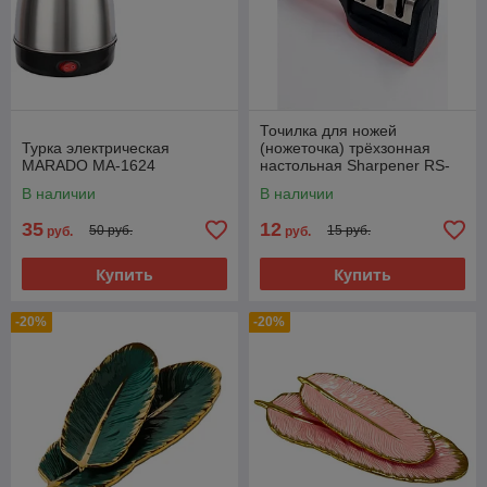
Точилка для ножей
Турка электрическая
(ножеточка) трёхзонная
MARADO MA-1624
настольная Sharpener RS-
168
В наличии
В наличии
35
12
50 руб.
15 руб.
руб.
руб.
Купить
Купить
-20%
-20%