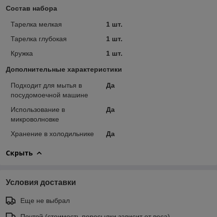
Состав набора
Тарелка мелкая
1 шт.
Тарелка глубокая
1 шт.
Кружка
1 шт.
Дополнительные характеристики
Подходит для мытья в
Да
посудомоечной машине
Использование в
Да
микроволновке
Хранение в холодильнике
Да
Скрыть
Условия доставки
Еще не выбрал
Почтой (стоимость пересылки зависит от веса)