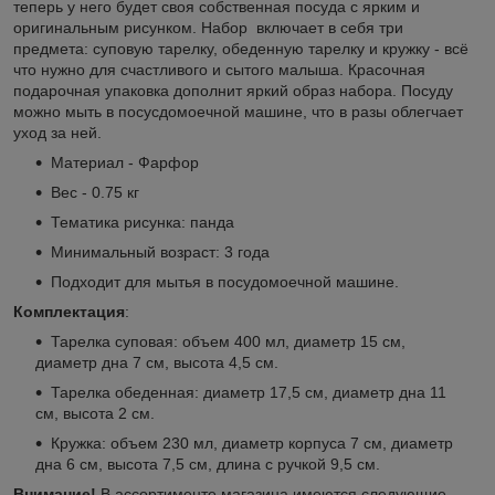
теперь у него будет своя собственная посуда с ярким и
оригинальным рисунком. Набор включает в себя три
предмета: суповую тарелку, обеденную тарелку и кружку - всё
что нужно для счастливого и сытого малыша. Красочная
подарочная упаковка дополнит яркий образ набора. Посуду
можно мыть в посусдомоечной машине, что в разы облегчает
уход за ней.
Материал - Фарфор
Вес - 0.75 кг
Тематика рисунка: панда
Минимальный возраст: 3 года
Подходит для мытья в посудомоечной машине.
Комплектация
:
Тарелка суповая: объем 400 мл, диаметр 15 см,
диаметр дна 7 см, высота 4,5 см.
Тарелка обеденная: диаметр 17,5 см, диаметр дна 11
см, высота 2 см.
Кружка: объем 230 мл, диаметр корпуса 7 см, диаметр
дна 6 см, высота 7,5 см, длина с ручкой 9,5 см.
Внимание!
В ассортименте магазина имеются следующие