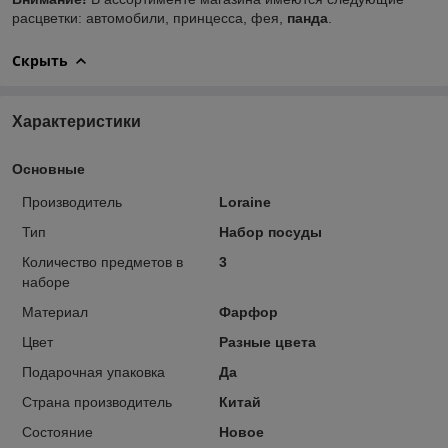
расцветки: автомобили, принцесса, фея,
панда
.
Скрыть
Характеристики
Основные
Производитель
Loraine
Тип
Набор посуды
Количество предметов в
3
наборе
Материал
Фарфор
Цвет
Разные цвета
Подарочная упаковка
Да
Страна производитель
Китай
Состояние
Новое