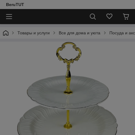
BeruTUT
Товары и услуги
Все для дома и уюта
Посуда и ак