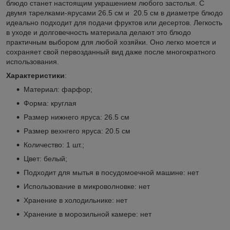
блюдо станет настоящим украшением любого застолья. С
двумя тарелками-ярусами 26.5 см и 20.5 см в диаметре блюдо
идеально подходит для подачи фруктов или десертов. Легкость
в уходе и долговечность материала делают это блюдо
практичным выбором для любой хозяйки. Оно легко моется и
сохраняет свой первозданный вид даже после многократного
использования.
Характеристики
:
Материал: фарфор;
Форма: круглая
Размер нижнего яруса: 26.5 см
Размер вехнгего яруса: 20.5 см
Количество: 1 шт.;
Цвет: белый;
Подходит для мытья в посудомоечной машине: нет
Использование в микроволновке: нет
Хранение в холодильнике: нет
Хранение в морозильной камере: нет