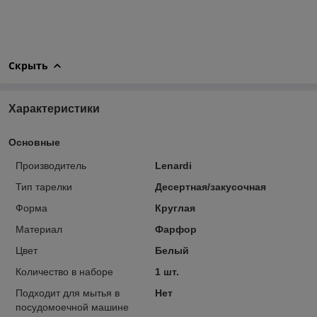
Скрыть
Характеристики
Основные
Производитель
Lenardi
Тип тарелки
Десертная/закусочная
Форма
Круглая
Материал
Фарфор
Цвет
Белый
Количество в наборе
1 шт.
Подходит для мытья в
Нет
посудомоечной машине