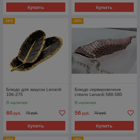
Купить
Купить
-20%
-20%
Блюдо для закусок Lenardi
Блюдо сервировочное
106-275
стекло Lenardi 588-580
В наличии
В наличии
60
56
75 руб.
70 руб.
руб.
руб.
Купить
Купить
-20%
-20%