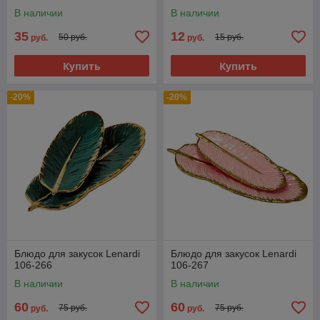
168
В наличии
В наличии
35
12
50 руб.
15 руб.
руб.
руб.
Купить
Купить
-20%
-20%
Блюдо для закусок Lenardi
Блюдо для закусок Lenardi
106-266
106-267
В наличии
В наличии
60
60
75 руб.
75 руб.
руб.
руб.