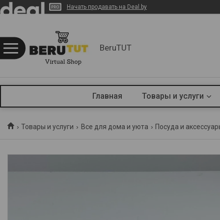
Начать продавать на Deal.by
BeruTUT
Главная
Товары и услуги
Товары и услуги
Все для дома и уюта
Посуда и аксессуар