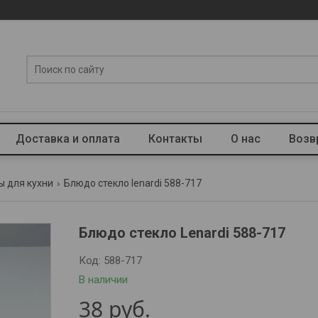
Доставка и оплата
Контакты
О нас
Возв
ы для кухни
Блюдо стекло lenardi 588-717
Блюдо стекло Lenardi 588-717
Код:
588-717
В наличии
38
руб.