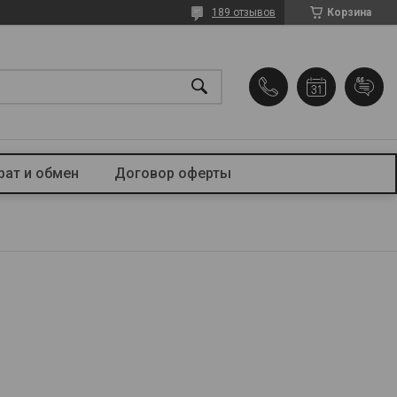
189 отзывов
Корзина
рат и обмен
Договор оферты