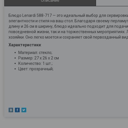
Описание
Блюдо Lenardi 588-717 — это идеальный выбор для сервировк
элегантности и стиля на ваш стол. Благодаря своему перлам
длину и 26 см в ширину, блюдо идеально подходит для подачи
повседневной жизни, так и на торжественных мероприятиях.
хозяйки. Оно легко моется и сохраняет свой первозданный ви
Характеристики
:
Материал: стекло;
Размер: 27 х 26 х 2 см
Количество: 1 шт.;
Цвет: прозрачный;