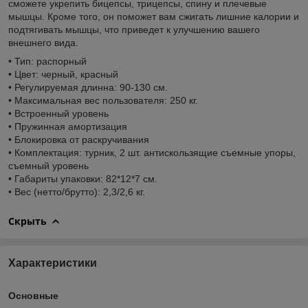
сможете укрепить бицепсы, трицепсы, спину и плечевые
мышцы. Кроме того, он поможет вам сжигать лишние калории и
подтягивать мышцы, что приведет к улучшению вашего
внешнего вида.
• Тип: распорный
• Цвет: черный, красный
• Регулируемая длинна: 90-130 см.
• Максимальная вес пользователя: 250 кг.
• Встроенный уровень
• Пружинная амортизация
• Блокировка от раскручивания
• Комплектация: турник, 2 шт. антискользящие съемные упоры,
съемный уровень
• Габариты упаковки: 82*12*7 см.
• Вес (нетто/брутто): 2,3/2,6 кг.
Скрыть
Характеристики
Основные