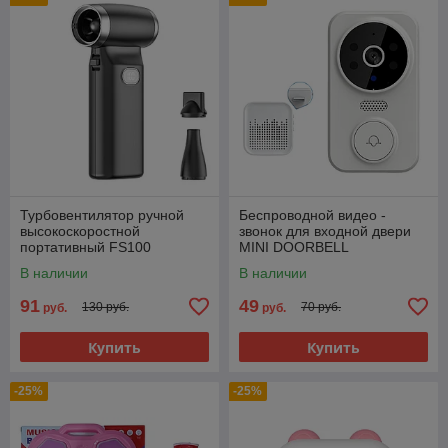
Турбовентилятор ручной
Беспроводной видео -
высокоскоростной
звонок для входной двери
портативный FS100
MINI DOORBELL
В наличии
В наличии
91
49
130 руб.
70 руб.
руб.
руб.
Купить
Купить
-25%
-25%