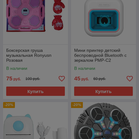
Боксерская груша
Мини принтер детский
музыкальная Ronyusn
беспроводной Bluetooth с
Розовая
зеркалом PMP-C2
В наличии
В наличии
75
45
100 руб.
60 руб.
руб.
руб.
Купить
Купить
-20%
-20%