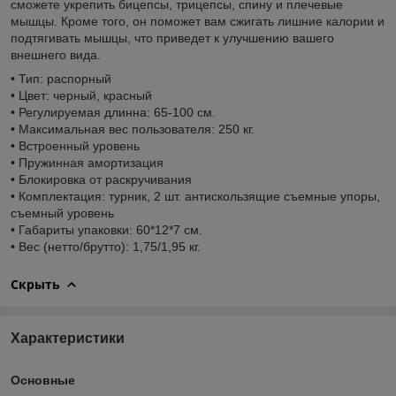
сможете укрепить бицепсы, трицепсы, спину и плечевые
мышцы. Кроме того, он поможет вам сжигать лишние калории и
подтягивать мышцы, что приведет к улучшению вашего
внешнего вида.
• Тип: распорный
• Цвет: черный, красный
• Регулируемая длинна: 65-100 см.
• Максимальная вес пользователя: 250 кг.
• Встроенный уровень
• Пружинная амортизация
• Блокировка от раскручивания
• Комплектация: турник, 2 шт. антискользящие съемные упоры,
съемный уровень
• Габариты упаковки: 60*12*7 см.
• Вес (нетто/брутто): 1,75/1,95 кг.
Скрыть
Характеристики
Основные