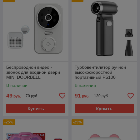
Беспроводной видео -
Турбовентилятор ручной
звонок для входной двери
высокоскоростной
MINI DOORBELL
портативный FS100
В наличии
В наличии
49
91
70 руб.
130 руб.
руб.
руб.
Купить
Купить
-25%
-25%