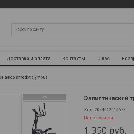
Доставка и оплата
Контакты
О нас
Возв
енажер ametist olympus
Эллиптический т
Код:
2044412014673
Нет в наличии
1 350
руб.