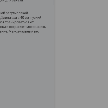
ия для заказа
ой регулировкой.
Длина шага 40 см и узкий
яют тренироваться от
овки и сохраняет мотивацию;
ение. Максимальный вес