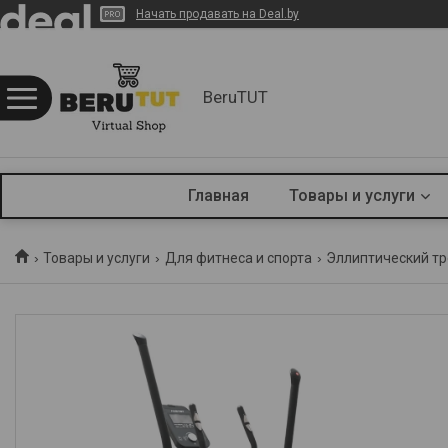
Начать продавать на Deal.by
BeruTUT
Главная
Товары и услуги
Товары и услуги
Для фитнеса и спорта
Эллиптический тр