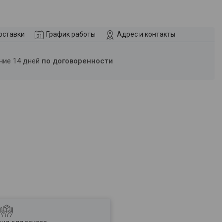
оставки
График работы
Адрес и контакты
ение 14 дней
по договоренности