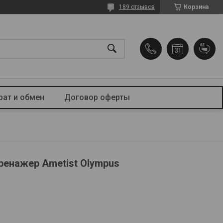
189 отзывов
Корзина
рат и обмен
Договор оферты
ренажер Ametist Olympus