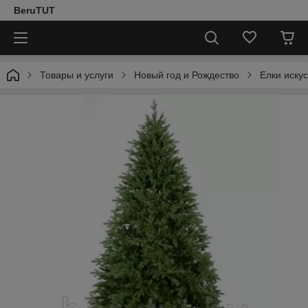
BeruTUT
Товары и услуги
Новый год и Рождество
Елки иску