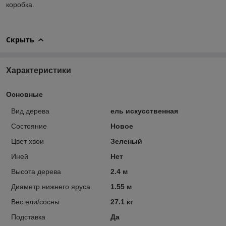
коробка.
Скрыть
Характеристики
Основные
Вид дерева
ель искусственная
Состояние
Новое
Цвет хвои
Зеленый
Иней
Нет
Высота дерева
2.4 м
Диаметр нижнего яруса
1.55 м
Вес ели/сосны
27.1 кг
Подставка
Да