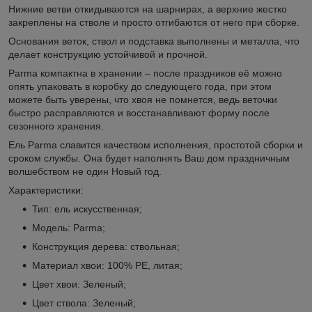
Нижние ветви откидываются на шарнирах, а верхние жестко
закреплены на стволе и просто отгибаются от него при сборке.
Основания веток, ствол и подставка выполнены и металла, что
делает конструкцию устойчивой и прочной.
Parma компактна в хранении – после праздников её можно
опять упаковать в коробку до следующего года, при этом
можете быть уверены, что хвоя не помнется, ведь веточки
быстро расправляются и восстанавливают форму после
сезонного хранения.
Ель Parma славится качеством исполнения, простотой сборки и
сроком службы. Она будет наполнять Ваш дом праздничным
волшебством не один Новый год.
Характеристики:
Тип: ель искусственная;
Модель: Parma;
Конструкция дерева: ствольная;
Материал хвои: 100% PE, литая;
Цвет хвои: Зеленый;
Цвет ствола: Зеленый;