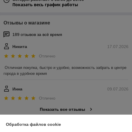
Показать весь график работы
Отзывы о магазине
189 отзывов за всё время
Никита
17.07.2026
Отлично
Отличная покупка, быстро и удобно, возможность забрать в центре 
города в удобное время
Инна
09.07.2026
Отлично
Показать все отзывы
Обработка файлов cookie
О нас