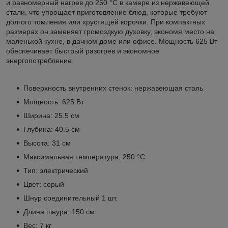
и равномерный нагрев до 250 °C в камере из нержавеющей
стали, что упрощает приготовление блюд, которые требуют
долгого томления или хрустящей корочки. При компактных
размерах он заменяет громоздкую духовку, экономя место на
маленькой кухне, в дачном доме или офисе. Мощность 625 Вт
обеспечивает быстрый разогрев и экономное
энергопотребление.
Поверхность внутренних стенок: нержавеющая сталь
Мощность: 625 Вт
Ширина: 25.5 см
Глубина: 40.5 см
Высота: 31 см
Максимальная температура: 250 °C
Тип: электрический
Цвет: серый
Шнур соединительный 1 шт.
Длина шнура: 150 см
Вес: 7 кг