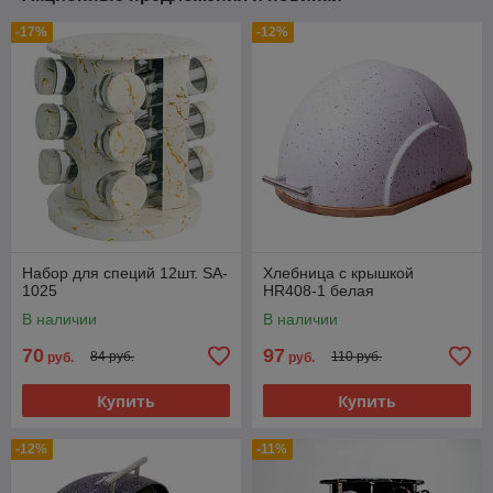
-17%
-12%
Набор для специй 12шт. SA-
Хлебница с крышкой
1025
HR408-1 белая
В наличии
В наличии
70
97
84 руб.
110 руб.
руб.
руб.
Купить
Купить
-12%
-11%