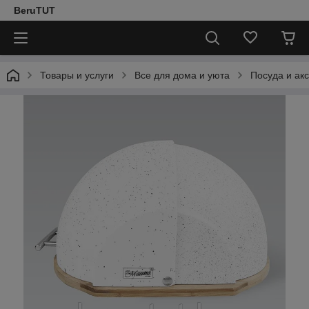
BeruTUT
Товары и услуги
Все для дома и уюта
Посуда и ак