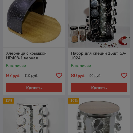
Хлебница с крышкой
Набор для специй 16шт. SA-
HR408-1 черная
1024
В наличии
В наличии
97
80
110 руб.
90 руб.
руб.
руб.
Купить
Купить
-11%
-10%