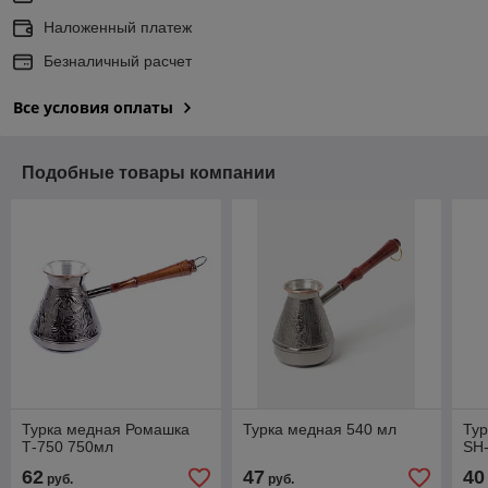
Наложенный платеж
Безналичный расчет
Все условия оплаты
Подобные товары компании
Турка медная Ромашка
Турка медная 540 мл
Тур
Т-750 750мл
SH-
62
47
40
руб.
руб.