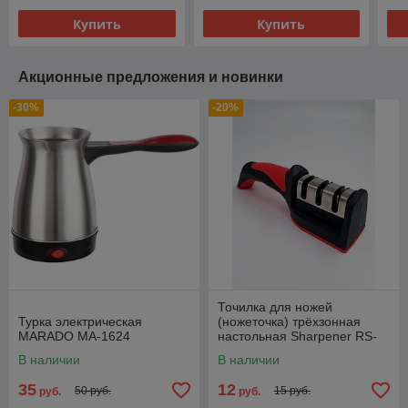
Купить
Купить
Акционные предложения и новинки
-30%
-20%
Точилка для ножей
Турка электрическая
(ножеточка) трёхзонная
MARADO MA-1624
настольная Sharpener RS-
168
В наличии
В наличии
35
12
50 руб.
15 руб.
руб.
руб.