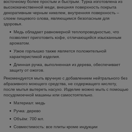
восточному более простым и быстрым. Турка изготовлена из
высококачественной меди, внешняя поверхность покрыта
декоративным черным никелем, внутренняя поверхность –
слоем пищевого олова, являющимся безопасным для
здоровья.
Медь обладает равномерной теплопроводностью, что
позволяет приготовить кофе, отличающийся изысканным
ароматом.
Узкое горлышко также является положительной
характеристикой изделия.
Длинная ручка, выполненная из дерева, обеспечивает
защиту от ожогов.
Рекомендуется мыть вручную с добавлением нейтрального без
абразивного моющего средства, не содержащего кислоту,
после мытья вытереть насухо. Изделие можно мыть с помощью
посудомоечной машины или самостоятельно.
Материал: медь
Ручка: дерево
Объём: 700 мл.
Совместимость: все плиты кроме индукции