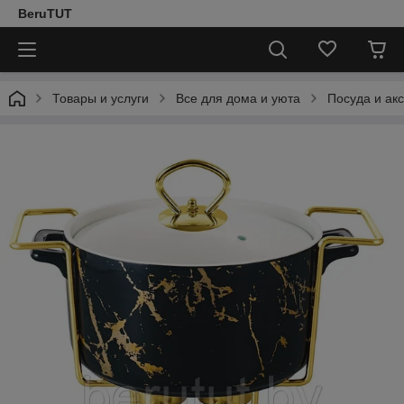
BeruTUT
Товары и услуги
Все для дома и уюта
Посуда и ак