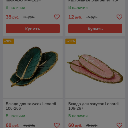
MARADO MA-1624
настольная Sharpener RS-
168
В наличии
В наличии
35
12
50 руб.
15 руб.
руб.
руб.
Купить
Купить
-20%
-20%
Блюдо для закусок Lenardi
Блюдо для закусок Lenardi
106-266
106-267
В наличии
В наличии
60
60
75 руб.
75 руб.
руб.
руб.