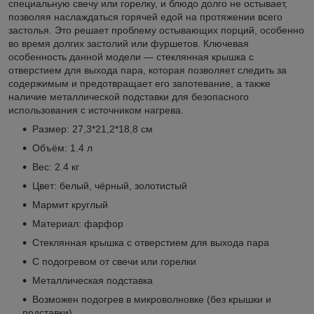
специальную свечу или горелку, и блюдо долго не остывает,
позволяя наслаждаться горячей едой на протяжении всего
застолья. Это решает проблему остывающих порций, особенно
во время долгих застолий или фуршетов. Ключевая
особенность данной модели — стеклянная крышка с
отверстием для выхода пара, которая позволяет следить за
содержимым и предотвращает его запотевание, а также
наличие металлической подставки для безопасного
использования с источником нагрева.
Размер: 27,3*21,2*18,8 см
Объём: 1.4 л
Вес: 2.4 кг
Цвет: белый, чёрный, золотистый
Мармит круглый
Материал: фарфор
Стеклянная крышка с отверстием для выхода пара
С подогревом от свечи или горелки
Металлическая подставка
Возможен подогрев в микроволновке (без крышки и
подставки)