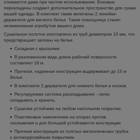
сломаются даже при частом использовании. Боковые
перекладины создают дополнительное пространство для сушки
вашей одежды. В комплект также включены 2 линейки-
держателя для мелкого белья. Такая помощница станет
незаменимым атрибутом вашего дома.
Сушильное полотно изготовлено из труб диаметром 10 мм, что
предотвращает заломы на белье.
Складная с крыльями.
В разложенном виде длина рабочей поверхности
составляет 18 м.
Прочная, надежная конструкция выдерживает до 15 кг
белья.
В комплекте 2 держателя для нижнего белья и носков.
Регулируемая система раскладывания - легко
складывать и хранить.
Сушилка устойчива на любом напольном покрытии.
Пластиковые наконечники на опорах против
скольжения и для большей устойчивости конструкции.
Прочная конструкция из толстых металлических трубок
с антикоррозийным покрытием.