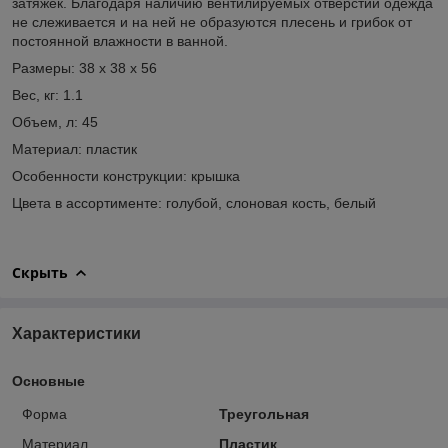
затяжек. Благодаря наличию вентилируемых отверстий одежда
не слеживается и на ней не образуются плесень и грибок от
постоянной влажности в ванной.
Размеры: 38 х 38 х 56
Вес, кг: 1.1
Объем, л: 45
Материал: пластик
Особенности конструкции: крышка
Цвета в ассортименте: голубой, слоновая кость, белый
Скрыть
Характеристики
Основные
Форма
Треугольная
Материал
Пластик