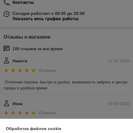
Контакты
Сегодня работает с 08:00 до 20:00
Показать весь график работы
Отзывы о магазине
189 отзывов за всё время
Никита
17.07.2026
Отлично
Отличная покупка, быстро и удобно, возможность забрать в центре 
города в удобное время
Инна
09.07.2026
Отлично
Показать все отзывы
Обработка файлов cookie