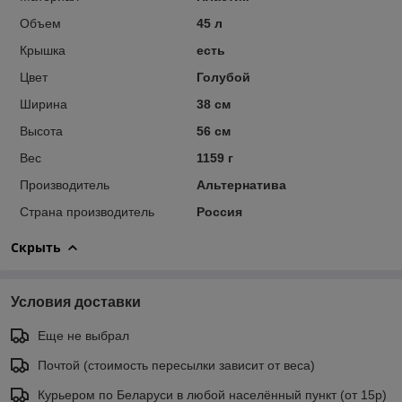
Объем
45 л
Крышка
есть
Цвет
Голубой
Ширина
38 см
Высота
56 см
Вес
1159 г
Производитель
Альтернатива
Страна производитель
Россия
Скрыть
Условия доставки
Еще не выбрал
Почтой (стоимость пересылки зависит от веса)
Курьером по Беларуси в любой населённый пункт (от 15р)