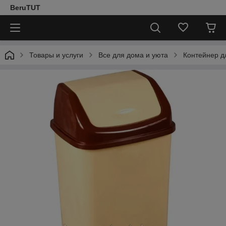
BeruTUT
Товары и услуги
Все для дома и уюта
Контейнер д