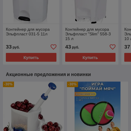
Контейнер для мусора
Контейнер для мусора
Кон
Эльфпласт 031-5 11л
Эльфпласт "Slim" 558-3
Эль
15 л
10 
33
43
37
руб.
руб.
Купить
Купить
Акционные предложения и новинки
-30%
-30%