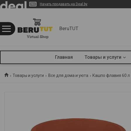
Начать продавать на Deal.by
BeruTUT
Главная
Товары и услуги
Товары и услуги
Все для дома и уюта
Кашпо флавия 60 л 