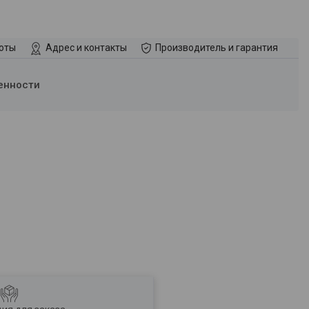
боты
Адрес и контакты
Производитель и гарантия
енности