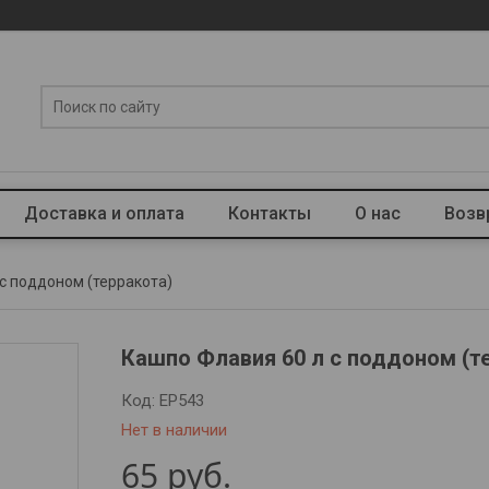
Доставка и оплата
Контакты
О нас
Возв
с поддоном (терракота)
Кашпо Флавия 60 л с поддоном (т
Код:
EP543
Нет в наличии
65
руб.