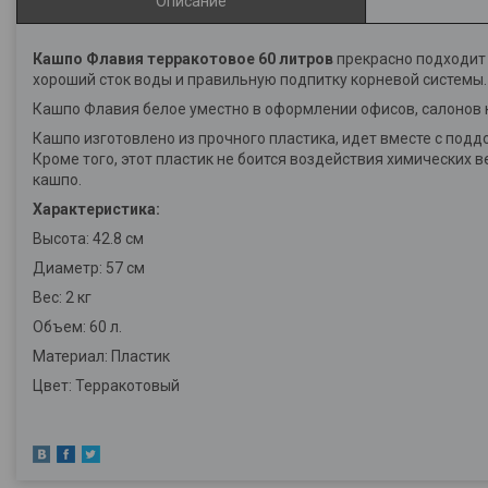
Описание
Кашпо Флавия терракотовое 60 литров
прекрасно подходит 
хороший сток воды и правильную подпитку корневой системы.
Кашпо Флавия белое уместно в оформлении офисов, салонов к
Кашпо изготовлено из прочного пластика, идет вместе с подд
Кроме того, этот пластик не боится воздействия химических 
кашпо.
Характеристика:
Высота: 42.8 см
Диаметр: 57 см
Вес: 2 кг
Объем: 60 л.
Материал: Пластик
Цвет: Терракотовый