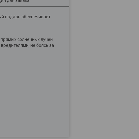
ия для заказа
ый поддон обеспечивает
м прямых солнечных лучей.
 вредителями, не боясь за