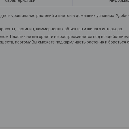
Характеристики
Информац
для выращивания растений и цветов в домашних условиях. Удобн
расоты, гостиниц, коммерческих объектов и жилого интерьера.
оном. Пластик не выгорает и не растрескивается под воздействие
веществ, поэтому Вы сможете подкармливать растения и бороться с