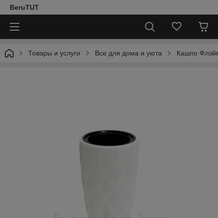
BeruTUT
Товары и услуги
Все для дома и уюта
Кашпо Флэйм