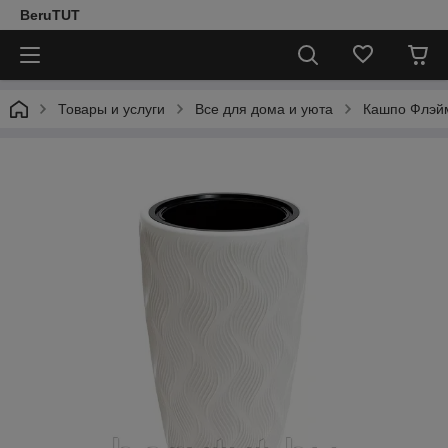
BeruTUT
Товары и услуги
Все для дома и уюта
Кашпо Флэйм