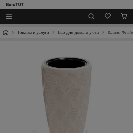
BeruTUT
Товары и услуги
Все для дома и уюта
Кашпо Флэйм