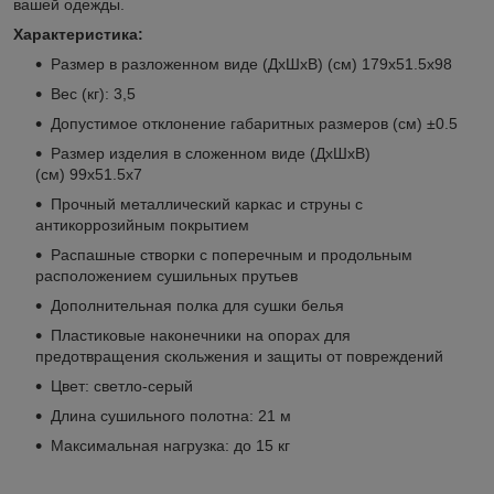
вашей одежды.
Характеристика:
Размер в разложенном виде (ДхШхВ) (см) 179х51.5х98
Вес (кг): 3,5
Допустимое отклонение габаритных размеров (см) ±0.5
Размер изделия в сложенном виде (ДхШхВ)
(см) 99х51.5х7
Прочный металлический каркас и струны с
антикоррозийным покрытием
Распашные створки с поперечным и продольным
расположением сушильных прутьев
Дополнительная полка для сушки белья
Пластиковые наконечники на опорах для
предотвращения скольжения и защиты от повреждений
Цвет: светло-серый
Длина сушильного полотна: 21 м
Максимальная нагрузка: до 15 кг