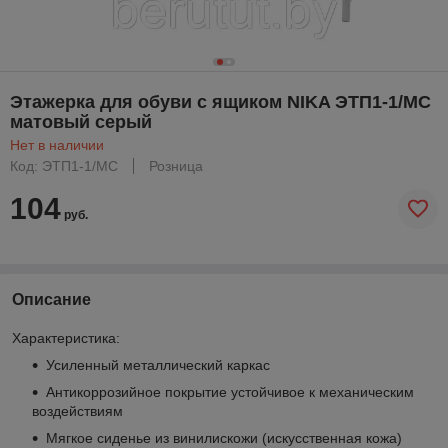
Этажерка для обуви с ящиком NIKA ЭТП1-1/МС
матовый серый
Нет в наличии
Код: ЭТП1-1/МС
Розница
104
руб.
Описание
Характеристика:
Усиленный металлический каркас
Антикоррозийное покрытие устойчивое к механическим
воздействиям
Мягкое сиденье из винилискожи (искусственная кожа)