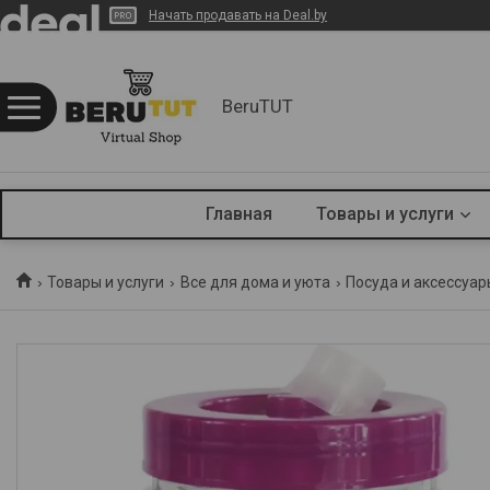
Начать продавать на Deal.by
BeruTUT
Главная
Товары и услуги
Товары и услуги
Все для дома и уюта
Посуда и аксессуар