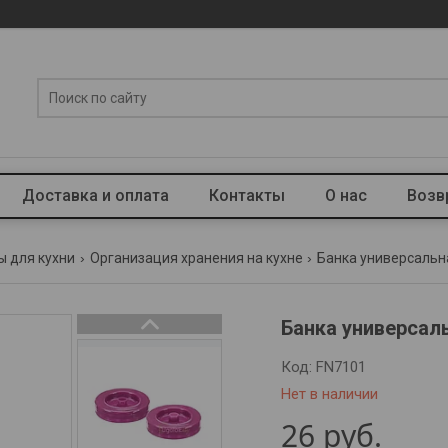
Доставка и оплата
Контакты
О нас
Возв
ы для кухни
Организация хранения на кухне
Банка универсальна
Банка универсаль
Код:
FN7101
Нет в наличии
26
руб.