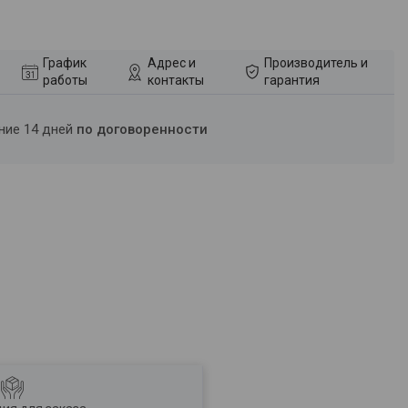
График
Адрес и
Производитель и
работы
контакты
гарантия
ение 14 дней
по договоренности