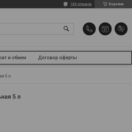
189 отзывов
Корзина
рат и обмен
Договор оферты
я 5 л
ная 5 л