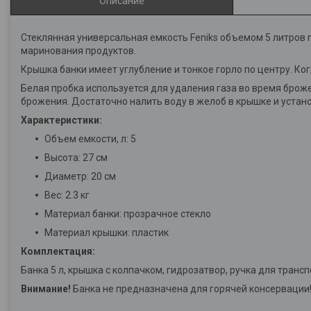
Описание
Стеклянная универсальная емкость Feniks объемом 5 литров 
маринования продуктов.
Крышка банки имеет углубление и тонкое горло по центру. К
Белая пробка используется для удаления газа во время броже
брожения. Достаточно налить воду в желоб в крышке и устан
Характеристики:
Объем емкости, л: 5
Высота: 27 см
Диаметр: 20 см
Вес: 2.3 кг
Материал банки: прозрачное стекло
Материал крышки: пластик
Комплектация:
Банка 5 л, крышка с колпачком, гидрозатвор, ручка для транс
Внимание!
Банка не предназначена для горячей консервации