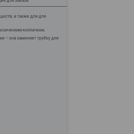
ия для заказа
ществ, а также для для
ассическим колпачком.
ки – она заменяет трубку для