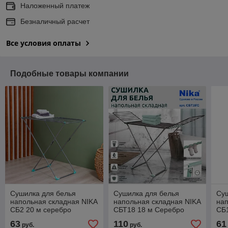
Наложенный платеж
Безналичный расчет
Все условия оплаты
Подобные товары компании
Сушилка для белья
Сушилка для белья
Су
напольная складная NIKA
напольная складная NIKA
нап
СБ2 20 м серебро
СБТ18 18 м Серебро
СБ1
63
110
61
руб.
руб.