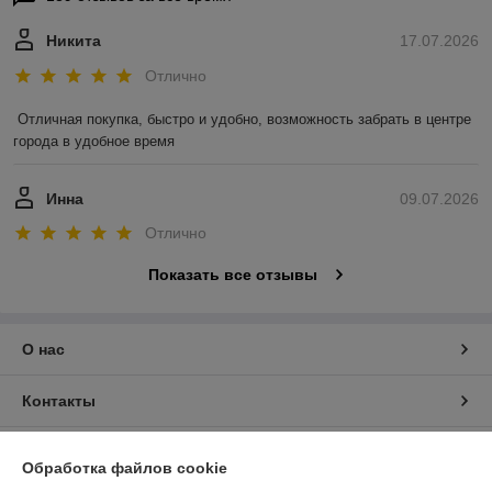
Никита
17.07.2026
Отлично
Отличная покупка, быстро и удобно, возможность забрать в центре 
города в удобное время
Инна
09.07.2026
Отлично
Показать все отзывы
О нас
Контакты
Доставка и оплата
Обработка файлов cookie