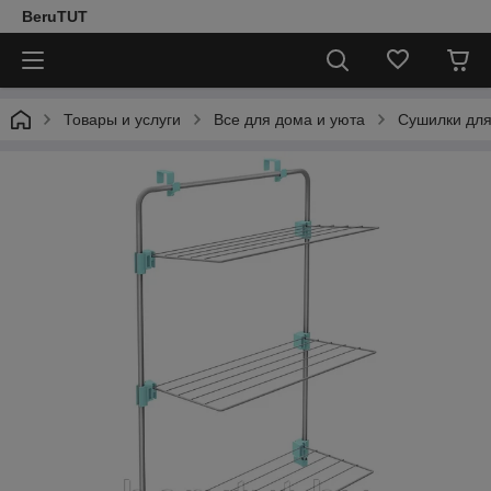
BeruTUT
Товары и услуги
Все для дома и уюта
Сушилки для