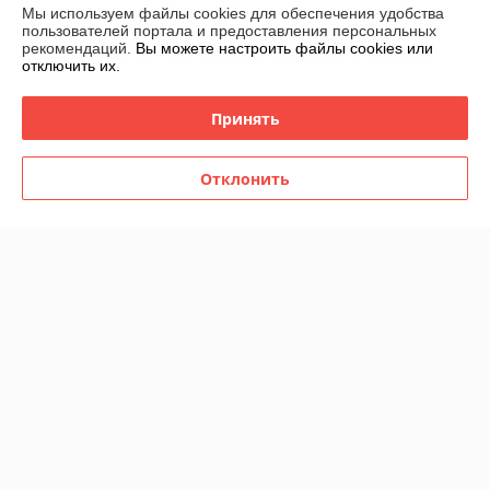
-30%
-30%
Мы используем файлы cookies для обеспечения удобства
пользователей портала и предоставления персональных
рекомендаций.
Вы можете настроить файлы cookies или
отключить их.
Принять
Отклонить
Зонт женский складной
Зонт женский складной
полуавтомат Sponsa "Bordo"
полуавтомат Popular "Red
(10 спиц)
drop" (9 спиц усиленные)
В наличии
В наличии
49
55
70 руб.
78,57 руб.
руб.
руб.
Купить
Купить
-30%
-30%