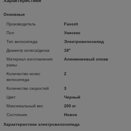
Характеристики
Основные
Производитель
Favorit
Пол
Унисекс
Тип велосипеда
Электровелосипед
Диаметр колеса/диска
18"
Материал изготовления
Алюминиевый сплав
рамы
Количество колес
2
велосипеда
Количество скоростей
3
Цвет
Черный
Максимальный вес
200 кг
Состояние
Новое
Характеристики электровелосипеда