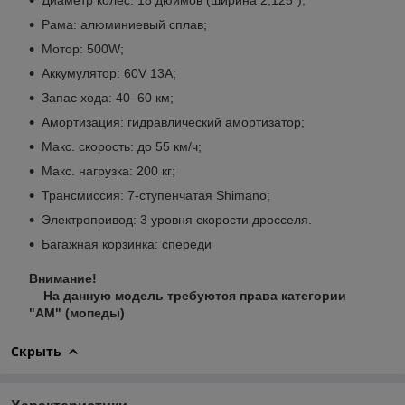
Рама: алюминиевый сплав;
Мотор: 500W;
Аккумулятор: 60V 13A;
Запас хода: 40–60 км;
Амортизация: гидравлический амортизатор;
Макс. скорость: до 55 км/ч;
Макс. нагрузка: 200 кг;
Трансмиссия: 7-ступенчатая Shimano;
Электропривод: 3 уровня скорости дросселя.
Багажная корзинка: спереди
Внимание!
На данную модель требуются права категории
"АМ" (мопеды)
Скрыть