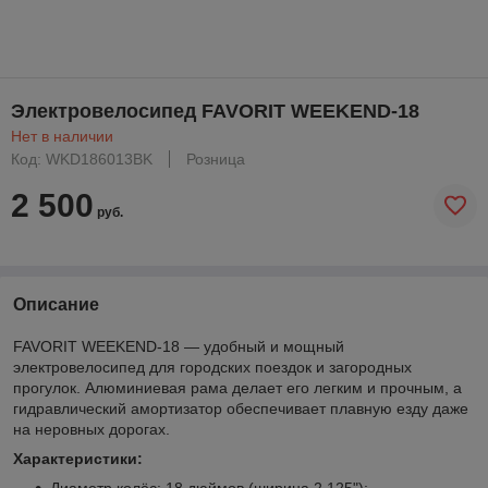
Электровелосипед FAVORIT WEEKEND-18
Нет в наличии
Код: WKD186013BK
Розница
2 500
руб.
Описание
FAVORIT WEEKEND-18 — удобный и мощный
электровелосипед для городских поездок и загородных
прогулок. Алюминиевая рама делает его легким и прочным, а
гидравлический амортизатор обеспечивает плавную езду даже
на неровных дорогах.
Характеристики:
Диаметр колёс: 18 дюймов (ширина 2,125");