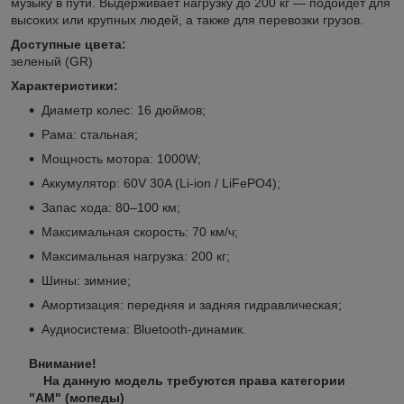
музыку в пути. Выдерживает нагрузку до 200 кг — подойдет для
высоких или крупных людей, а также для перевозки грузов.
Доступные цвета:
зеленый (GR)
Характеристики:
Диаметр колес: 16 дюймов;
Рама: стальная;
Мощность мотора: 1000W;
Аккумулятор: 60V 30A (Li-ion / LiFePO4);
Запас хода: 80–100 км;
Максимальная скорость: 70 км/ч;
Максимальная нагрузка: 200 кг;
Шины: зимние;
Амортизация: передняя и задняя гидравлическая;
Аудиосистема: Bluetooth-динамик.
Внимание!
На данную модель требуются права категории
"АМ" (мопеды)