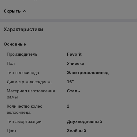
Скрыть
Характеристики
Основные
Производитель
Favorit
Пол
Унисекс
Тип велосипеда
Электровелосипед
Диаметр колеса/диска
16"
Материал изготовления
Сталь
рамы
Количество колес
2
велосипеда
Тип амортизации
Двухподвесный
Цвет
Зелёный