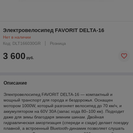
Электровелосипед FAVORIT DELTA-16
Нет в наличии
Код: DLT166030GR
Розница
3 600
руб.
Описание
Электровелосипед FAVORIT DELTA-16 — компактный и
мощный транспорт для города и бездорожья. Оснащен
мотором 1000W, который разгоняет велосипед до 70 км/ч, и
аккумулятором на 60V 30A (запас хода 80–100 км). Подходит
даже для зимы благодаря зимним шинам. Двойная
гидравлическая амортизация (спереди и сзади) делает поездку
плавной, а встроенный Bluetooth-динамик позволяет слушать