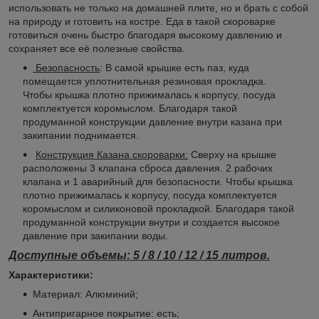
использовать не только на домашней плите, но и брать с собой
на природу и готовить на костре. Еда в такой скороварке
готовиться очень быстро благодаря высокому давлению и
сохраняет все её полезные свойства.
Безопасность
: В самой крышке есть паз, куда
помещается уплотнительная резиновая прокладка.
Чтобы крышка плотно прижималась к корпусу, посуда
комплектуется коромыслом. Благодаря такой
продуманной конструкции давление внутри казана при
закипании поднимается.
Конструкция Казана скороварки:
Сверху на крышке
расположены 3 клапана сброса давления. 2 рабочих
клапана и 1 аварийный для безопасности. Чтобы крышка
плотно прижималась к корпусу, посуда комплектуется
коромыслом и силиконовой прокладкой. Благодаря такой
продуманной конструкции внутри и создается высокое
давление при закипании воды.
Доступные объемы: 5 / 8 / 10 / 12 / 15 литров.
Характеристики:
Материал: Алюминий;
Антипригарное покрытие: есть;