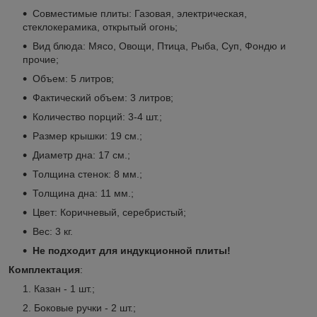
Совместимые плиты: Газовая, электрическая,
стеклокерамика, открытый огонь;
Вид блюда: Мясо, Овощи, Птица, Рыба, Суп, Фондю и
прочие;
Объем: 5 литров;
Фактический объем: 3 литров;
Количество порций: 3-4 шт.;
Размер крышки: 19 см.;
Диаметр дна: 17 см.;
Толщина стенок: 8 мм.;
Толщина дна: 11 мм.;
Цвет: Коричневый, серебристый;
Вес: 3 кг.
Не подходит для индукционной плиты!
Комплектация
:
Казан - 1 шт.;
Боковые ручки - 2 шт.;