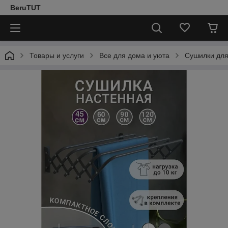
BeruTUT
Товары и услуги
Все для дома и уюта
Сушилки для