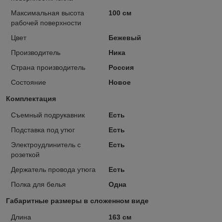
Максимальная высота
100 см
рабочей поверхности
Цвет
Бежевый
Производитель
Ника
Страна производитель
Россия
Состояние
Новое
Комплектация
Съемный подрукавник
Есть
Подставка под утюг
Есть
Электроудлинитель с
Есть
розеткой
Держатель провода утюга
Есть
Полка для белья
Одна
Габаритные размеры в сложенном виде
Длина
163 см