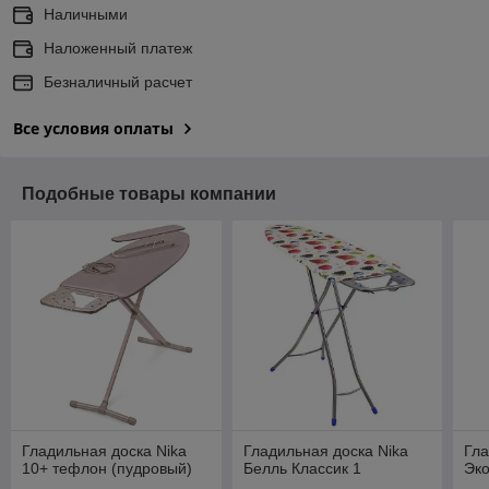
Наличными
Наложенный платеж
Безналичный расчет
Все условия оплаты
Подобные товары компании
Гладильная доска Nika
Гладильная доска Nika
Гла
10+ тефлон (пудровый)
Белль Классик 1
Эк