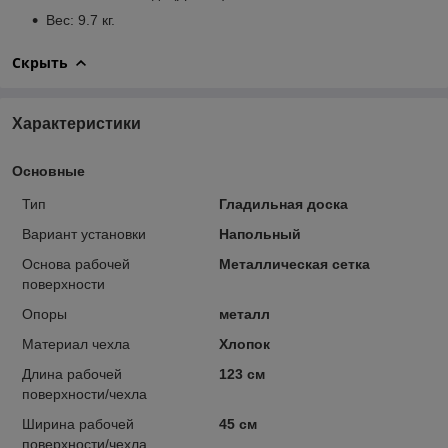
Вес: 9.7 кг.
Скрыть
Характеристики
Основные
Тип
Гладильная доска
Вариант установки
Напольный
Основа рабочей
Металлическая сетка
поверхности
Опоры
металл
Материал чехла
Хлопок
Длина рабочей
123 см
поверхности/чехла
Ширина рабочей
45 см
поверхности/чехла