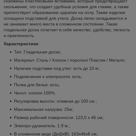
снабжены пластиковыми вставками, которые предотвращают
скольжение, что создает удобные условия для глажки, а также
препятствуют образованию царапин на полу. Также изделие
оснащено подставкой для утюга. Доска легко складывается и
не занимает много места в сложенном состоянии. Такая
гладильная доска сочетает в себе качество, удобство, легкость
и практичность.
Характеристики
:
Тип: Гладильная доска;
Материал: Сталь / Хлопок / поролон/ Пластик / Металл;
Наличие подставки под утюг: есть до 10 кг.;
Подключение к электросети: есть;
Полка для белья: есть;
Чехол: хлопок 100%;
Регулировка высоты: плавная до 100 см.;
Максимальная нагрузка: 25кг;
Размер рабочей поверхности: 123,5 х 46 см;
Электро-удлинитель: 1.9 м.;
В сложенном виде (ДхШхВ): 163х46х8 см;