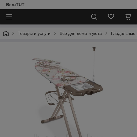
BeruTUT
Товары и услуги
Все для дома и уюта
Гладильные 