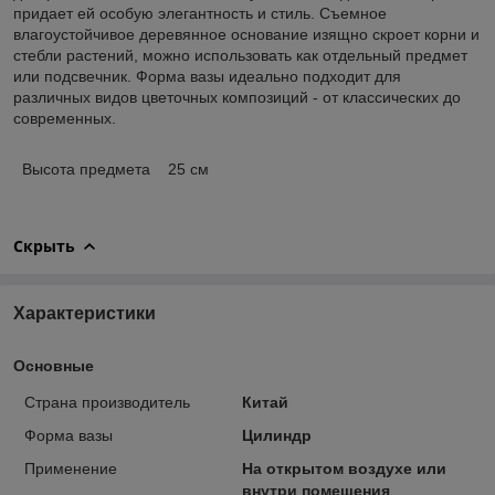
придает ей особую элегантность и стиль. Съемное
влагоустойчивое деревянное основание изящно скроет корни и
стебли растений, можно использовать как отдельный предмет
или подсвечник. Форма вазы идеально подходит для
различных видов цветочных композиций - от классических до
современных.
Высота предмета 25 см
Скрыть
Характеристики
Основные
Страна производитель
Китай
Форма вазы
Цилиндр
Применение
На открытом воздухе или
внутри помещения