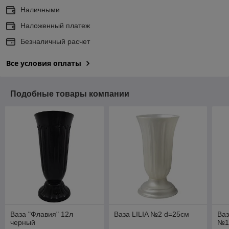
Наличными
Наложенный платеж
Безналичный расчет
Все условия оплаты
Подобные товары компании
Ваза "Флавия" 12л
Ваза LILIA №2 d=25см
Ва
черный
№1