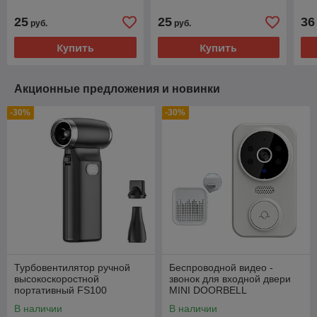
25
25
36
руб.
руб.
Купить
Купить
Акционные предложения и новинки
-30%
-30%
Турбовентилятор ручной
Беспроводной видео -
высокоскоростной
звонок для входной двери
портативный FS100
MINI DOORBELL
В наличии
В наличии