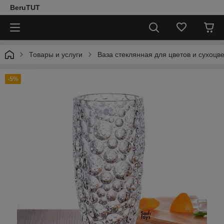
BeruTUT
Товары и услуги
Ваза стеклянная для цветов и сухоцв
-5%