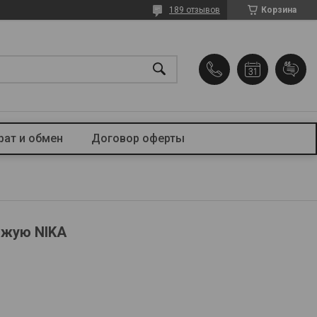
189 отзывов
Корзина
рат и обмен
Договор оферты
ожую NIKA