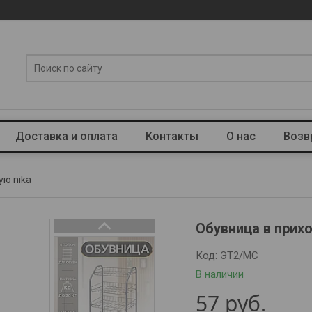
Доставка и оплата
Контакты
О нас
Возв
ую nika
Обувница в прих
Код:
ЭТ2/МС
В наличии
57
руб.