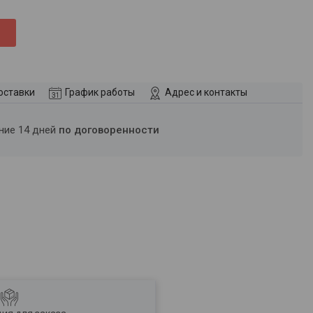
оставки
График работы
Адрес и контакты
ение 14 дней
по договоренности