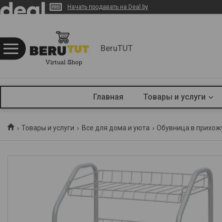
Начать продавать на Deal.by
BeruTUT
Главная
Товары и услуги
Товары и услуги
Все для дома и уюта
Обувница в прихож