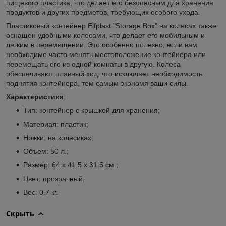
пищевого пластика, что делает его безопасным для хранения
продуктов и других предметов, требующих особого ухода.
Пластиковый контейнер Elfplast "Storage Box" на колесах также
оснащен удобными колесами, что делает его мобильным и
легким в перемещении. Это особенно полезно, если вам
необходимо часто менять местоположение контейнера или
перемещать его из одной комнаты в другую. Колеса
обеспечивают плавный ход, что исключает необходимость
поднятия контейнера, тем самым экономя ваши силы.
Характеристики
:
Тип: контейнер с крышкой для хранения;
Материал: пластик;
Ножки: на колесиках;
Объем: 50 л.;
Размер: 64 х 41.5 х 31.5 см.;
Цвет: прозрачный;
Вес: 0.7 кг.
Скрыть