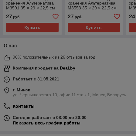
хранения Альтернатива
хранения Альтернатива
хра
М3591 35 × 29 × 22,5 см
М3553 35 × 29 × 22,5 см
М35
27
27
24
руб.
руб.
Купить
Купить
О нас
96% положительных из 26 отзывов за год
Компания продает на
Deal.by
Работает с 31.05.2021
г. Минск
ул. Чернышевского 10, офис 11 этаж 1, Минск, Беларусь
Контакты
Сегодня работает с 08:00 до 20:00
Показать весь график работы