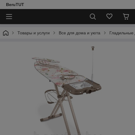
BeruTUT
Товары и услуги
Все для дома и уюта
Гладильные 