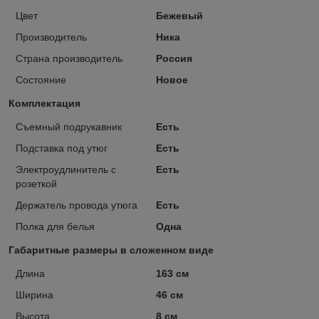
Цвет
Бежевый
Производитель
Ника
Страна производитель
Россия
Состояние
Новое
Комплектация
Съемный подрукавник
Есть
Подставка под утюг
Есть
Электроудлинитель с
Есть
розеткой
Держатель провода утюга
Есть
Полка для белья
Одна
Габаритные размеры в сложенном виде
Длина
163 см
Ширина
46 см
Высота
8 см