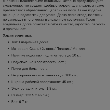
снабжены пластиковыми вставками, которые предотвращают
скольжение, что создает удобные условия для глажки, а также
препятствуют образованию царапин на полу. Также изделие
оснащено подставкой для утюга. Доска легко складывается и
не занимает много места в сложенном состоянии. Такая
гладильная доска сочетает в себе качество, удобство, легкость
и практичность.
Характеристики
:
Тип: Гладильная доска;
Материал: Сталь / Хлопок / Пластик / Металл;
Наличие подставки под утюг: есть до 10 кг.;
Подключение к электросети: есть;
Полка для белья: есть;
Регулировка высоты: плавная до 100 см.;
Ширина рабочей поверхности: 45 см.;
Электро-удлинитель: 1.9 м.;
Размер: 123.5 х 46 см.;
Вес: 9.7 кг.