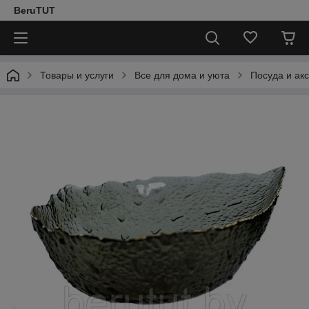
BeruTUT
Товары и услуги
Все для дома и уюта
Посуда и ак