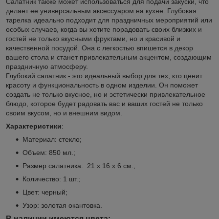
Салатник также может использоваться для подачи закуски, что
делает ее универсальным аксессуаром на кухне. Глубокая
тарелка идеально подходит для праздничных мероприятий или
особых случаев, когда вы хотите порадовать своих близких и
гостей не только вкусными фруктами, но и красивой и
качественной посудой. Она с легкостью впишется в декор
вашего стола и станет привлекательным акцентом, создающим
праздничную атмосферу.
Глубокий салатник - это идеальный выбор для тех, кто ценит
красоту и функциональность в одном изделии. Он поможет
создать не только вкусное, но и эстетически привлекательное
блюдо, которое будет радовать вас и ваших гостей не только
своим вкусом, но и внешним видом.
Характеристики
:
Материал: стекло;
Объем: 850 мл.;
Размер салатника: 21 х 16 х 6 см.;
Количество: 1 шт.;
Цвет: черный;
Узор: золотая окантовка.
В наличии имеются цвета: