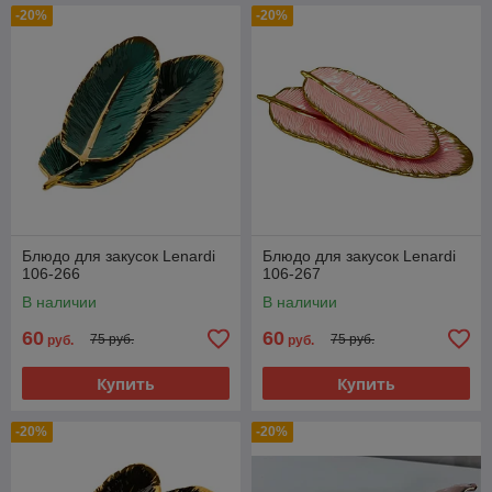
-20%
-20%
Блюдо для закусок Lenardi
Блюдо для закусок Lenardi
106-266
106-267
В наличии
В наличии
60
60
75 руб.
75 руб.
руб.
руб.
Купить
Купить
-20%
-20%