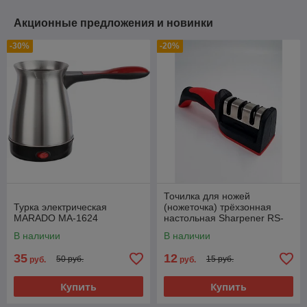
Акционные предложения и новинки
-30%
-20%
Точилка для ножей
Турка электрическая
(ножеточка) трёхзонная
MARADO MA-1624
настольная Sharpener RS-
168
В наличии
В наличии
35
12
50 руб.
15 руб.
руб.
руб.
Купить
Купить