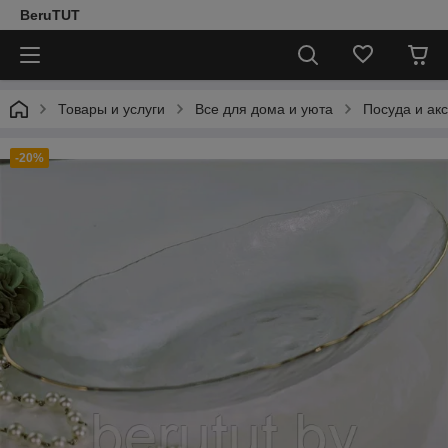
BeruTUT
Товары и услуги
Все для дома и уюта
Посуда и ак
-20%