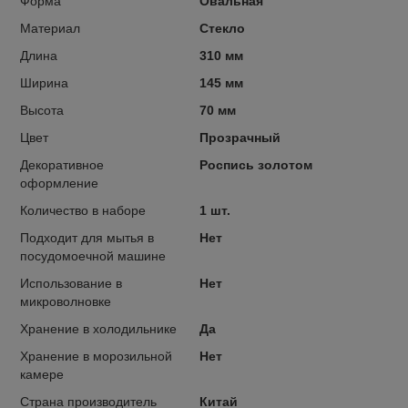
Форма
Овальная
Материал
Стекло
Длина
310 мм
Ширина
145 мм
Высота
70 мм
Цвет
Прозрачный
Декоративное
Роспись золотом
оформление
Количество в наборе
1 шт.
Подходит для мытья в
Нет
посудомоечной машине
Использование в
Нет
микроволновке
Хранение в холодильнике
Да
Хранение в морозильной
Нет
камере
Страна производитель
Китай