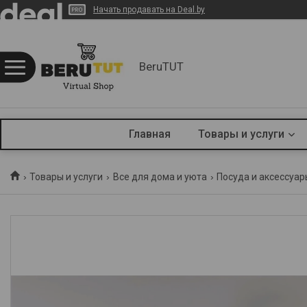
Начать продавать на Deal.by
BeruTUT
Главная
Товары и услуги
Товары и услуги
Все для дома и уюта
Посуда и аксессуар