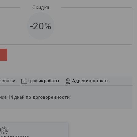
-20%
оставки
График работы
Адрес и контакты
ение 14 дней
по договоренности