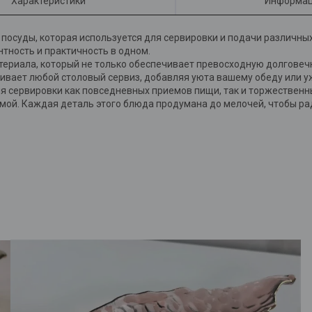
Характеристики
Информац
 посуды, которая используется для сервировки и подачи различны
тность и практичность в одном.
ериала, который не только обеспечивает превосходную долговечн
ивает любой столовый сервиз, добавляя уюта вашему обеду или у
ля сервировки как повседневных приемов пищи, так и торжествен
мой. Каждая деталь этого блюда продумана до мелочей, чтобы ра