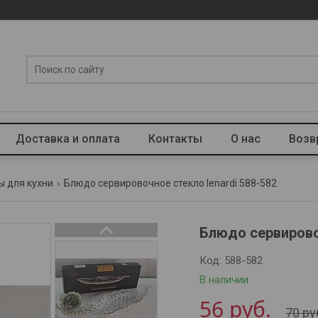
Доставка и оплата
Контакты
О нас
Возв
ы для кухни
Блюдо сервировочное стекло lenardi 588-582
Блюдо сервирово
Код:
588-582
В наличии
56
руб.
70
ру