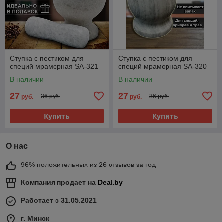
Ступка с пестиком для
Ступка с пестиком для
специй мраморная SA-321
специй мраморная SA-320
В наличии
В наличии
27
27
36 руб.
36 руб.
руб.
руб.
Купить
Купить
О нас
96% положительных из 26 отзывов за год
Компания продает на
Deal.by
Работает с 31.05.2021
г. Минск