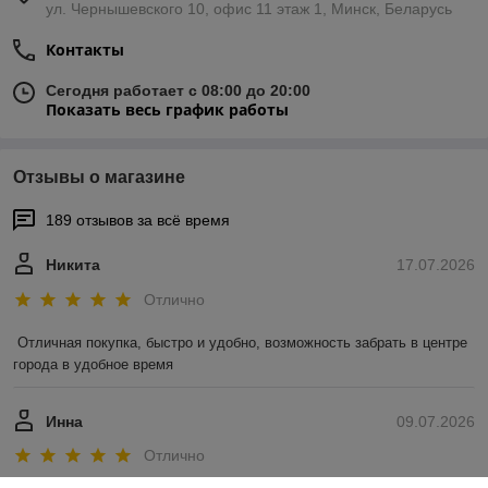
ул. Чернышевского 10, офис 11 этаж 1, Минск, Беларусь
Контакты
Сегодня работает с 08:00 до 20:00
Показать весь график работы
Отзывы о магазине
189 отзывов за всё время
Никита
17.07.2026
Отлично
Отличная покупка, быстро и удобно, возможность забрать в центре 
города в удобное время
Инна
09.07.2026
Отлично