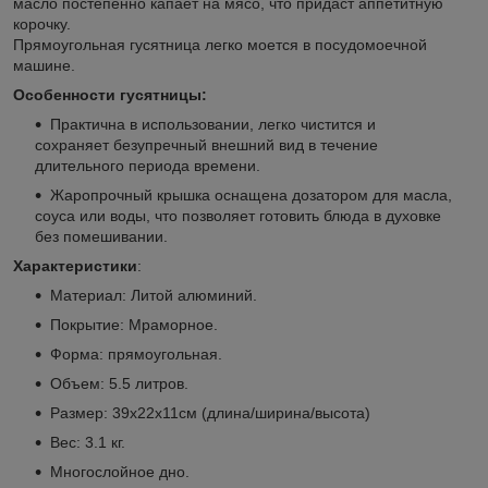
масло постепенно капает на мясо, что придаст аппетитную
корочку.
Прямоугольная гусятница легко моется в посудомоечной
машине.
Особенности гусятницы:
Практична в использовании, легко чистится и
сохраняет безупречный внешний вид в течение
длительного периода времени.
Жаропрочный крышка оснащена дозатором для масла,
соуса или воды, что позволяет готовить блюда в духовке
без помешивании.
Характеристики
:
Материал: Литой алюминий.
Покрытие: Мраморное.
Форма: прямоугольная.
Объем: 5.5 литров.
Размер: 39х22х11см (длина/ширина/высота)
Вес: 3.1 кг.
Многослойное дно.