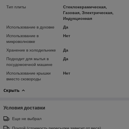
Тип плиты
Стеклокерамическая,
Газовая, Электрическая,
Индукционная
Использование в духовке
Да
Использование в
Нет
микроволновке
Хранение в холодильнике
Да
Подходит для мытья в
Да
посудомоечной машине
Использование крышки
Нет
вместо сковороды
Скрыть
Условия доставки
Еще не выбрал
Почтой (стоимость пересылки зависит от веса)