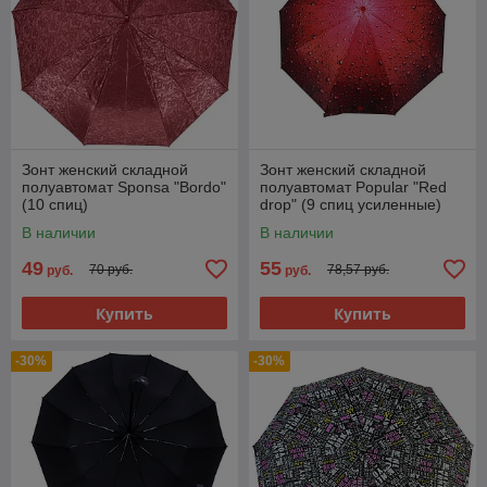
Зонт женский складной
Зонт женский складной
полуавтомат Sponsa "Bordo"
полуавтомат Popular "Red
(10 спиц)
drop" (9 спиц усиленные)
В наличии
В наличии
49
55
70 руб.
78,57 руб.
руб.
руб.
Купить
Купить
-30%
-30%