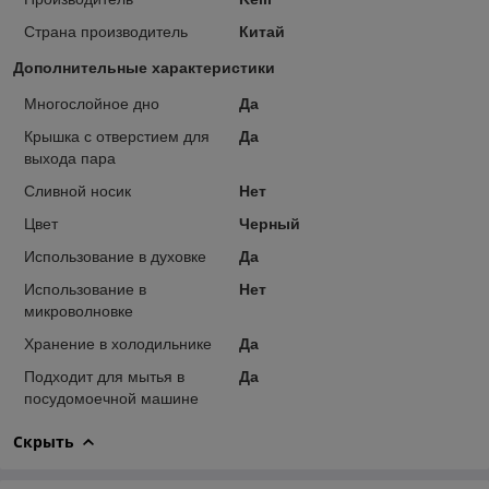
Страна производитель
Китай
Дополнительные характеристики
Многослойное дно
Да
Крышка с отверстием для
Да
выхода пара
Сливной носик
Нет
Цвет
Черный
Использование в духовке
Да
Использование в
Нет
микроволновке
Хранение в холодильнике
Да
Подходит для мытья в
Да
посудомоечной машине
Скрыть