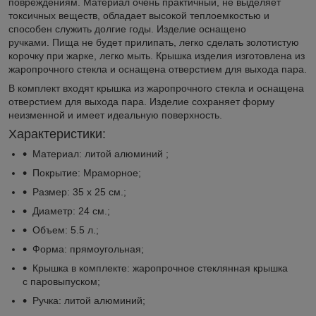
повреждениям. Материал очень практичный, не выделяет
токсичных веществ, обладает высокой теплоемкостью и
способен служить долгие годы. Изделие оснащено
ручками. Пища не будет прилипать, легко сделать золотистую
корочку при жарке, легко мыть. Крышка изделия изготовлена из
жаропрочного стекла и оснащена отверстием для выхода пара.
В комплект входят крышка из жаропрочного стекла и оснащена
отверстием для выхода пара. Изделие сохраняет форму
неизменной и имеет идеальную поверхность.
Характеристики:
Материал: литой алюминий ;
Покрытие: Мраморное;
Размер: 35 х 25 см.;
Диаметр: 24 см.;
Объем: 5.5 л.;
Форма: прямоугольная;
Крышка в комплекте: жаропрочное стеклянная крышка
с паровыпуском;
Ручка: литой алюминий;