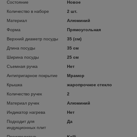
Состояние
Новое
Количество в наборе
2 шт.
Материал
Алюминий
Форма
Прямоугольная
Верхний диаметр посуды
35 (см)
Длина посуды
35 см
Ширина посуды
25 см
Съемная ручка
Нет
Антипригарное покрытие
Мрамор
Крышка
жаропрочное стекло
Количество ручек
2
Материал ручек
Алюминий
Индикатор нагрева
Нет
Подходит для
Да
индукционных плит
Производитель
Kelli