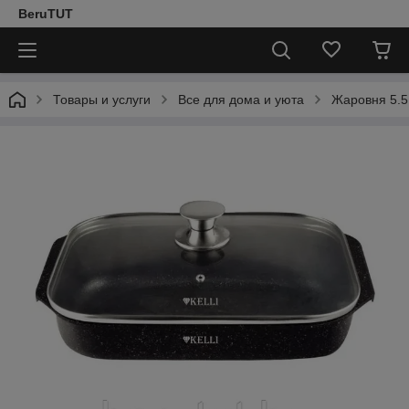
BeruTUT
Товары и услуги
Все для дома и уюта
Жаровня 5.5 